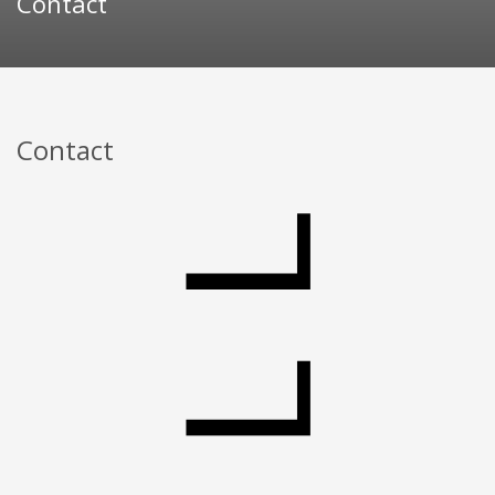
Contact
Contact